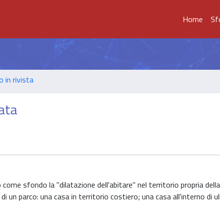
Home
Sf
o in rivista
ata
come sfondo la "dilatazione dell'abitare" nel territorio propria della
un parco: una casa in territorio costiero; una casa all'interno di ul