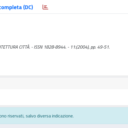
completa (DC)
RCHITETTURA CITTÀ. - ISSN 1828-8944. - 11:(2004), pp. 49-51.
ono riservati, salvo diversa indicazione.