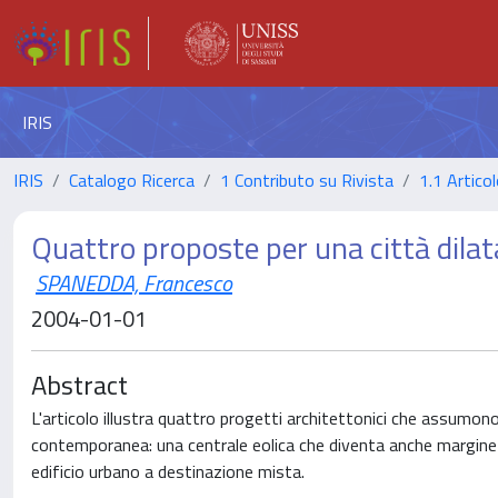
IRIS
IRIS
Catalogo Ricerca
1 Contributo su Rivista
1.1 Articol
Quattro proposte per una città dilat
SPANEDDA, Francesco
2004-01-01
Abstract
L'articolo illustra quattro progetti architettonici che assumono 
contemporanea: una centrale eolica che diventa anche margine di 
edificio urbano a destinazione mista.