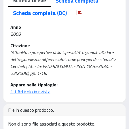
Scheda breve
Scheda completa
Scheda completa (DC)
Anno
2008
Citazione
“Attualità e prospettive della ‘specialità’ regionale alla luce
del ‘regionalismo differenziato’ come principio di sistema” /
Cecchetti, M.. - In: FEDERALISMI.IT. - ISSN 1826-3534. -
23(2008), pp. 1-19.
Appare nelle tipologie:
1.1 Articolo in rivista
File in questo prodotto:
Non ci sono file associati a questo prodotto.