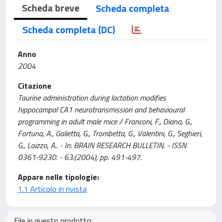
Scheda breve
Scheda completa
Scheda completa (DC)
Anno
2004
Citazione
Taurine administration during lactation modifies
hippocampal CA1 neurotransmission and behavioural
programming in adult male mice / Franconi, F., Diana, G.,
Fortuna, A., Galietta, G., Trombetta, G., Valentini, G., Seghieri,
G., Loizzo, A.. - In: BRAIN RESEARCH BULLETIN. - ISSN
0361-9230. - 63:(2004), pp. 491-497.
Appare nelle tipologie:
1.1 Articolo in rivista
File in questo prodotto: