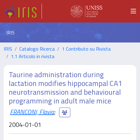
IRIS
IRIS
Catalogo Ricerca
1 Contributo su Rivista
1.1 Articolo in rivista
Taurine administration during
lactation modifies hippocampal CA1
neurotransmission and behavioural
programming in adult male mice
FRANCONI, Flavia
;
2004-01-01