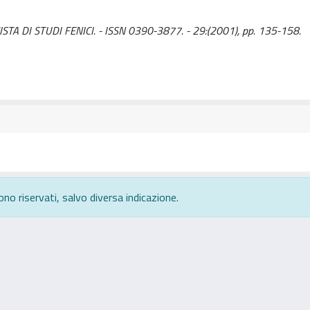
: RIVISTA DI STUDI FENICI. - ISSN 0390-3877. - 29:(2001), pp. 135-158.
ono riservati, salvo diversa indicazione.