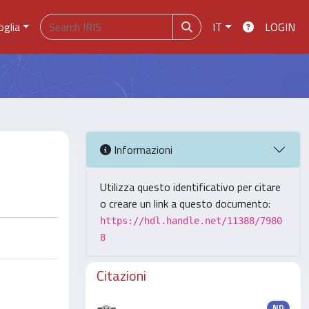
oglia
IT
LOGIN
Informazioni
Utilizza questo identificativo per citare
o creare un link a questo documento:
https://hdl.handle.net/11388/7980
8
Citazioni
ND