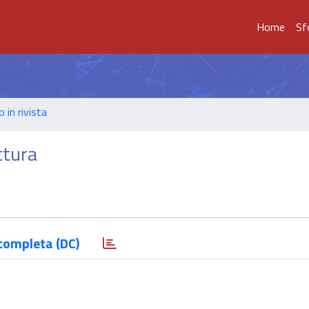
Home
Sf
o in rivista
ttura
completa (DC)