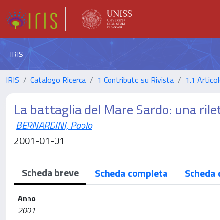
IRIS
IRIS
Catalogo Ricerca
1 Contributo su Rivista
1.1 Articol
La battaglia del Mare Sardo: una rile
BERNARDINI, Paolo
2001-01-01
Scheda breve
Scheda completa
Scheda 
Anno
2001