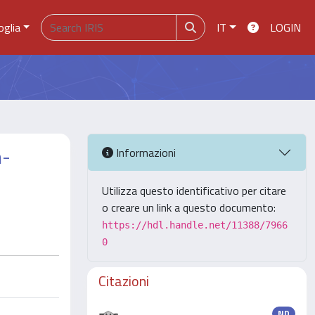
oglia
IT
LOGIN
n-
Informazioni
Utilizza questo identificativo per citare
o creare un link a questo documento:
https://hdl.handle.net/11388/7966
0
Citazioni
ND