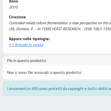
Anno
2010
Citazione
Controlled mixed culture fermentation: a new perspective on the 
I.M., Domizio, P.. - In: FEMS YEAST RESEARCH. - ISSN 1567-13
Appare nelle tipologie:
1.1 Articolo in rivista
File in questo prodotto:
Non ci sono file associati a questo prodotto.
I documenti in IRIS sono protetti da copyright e tutti i diritti s