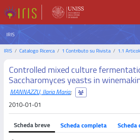
IRIS
IRIS
Catalogo Ricerca
1 Contributo su Rivista
1.1 Articol
Controlled mixed culture fermentati
Saccharomyces yeasts in winemaki
MANNAZZU, Ilaria Maria
;
2010-01-01
Scheda breve
Scheda completa
Scheda 