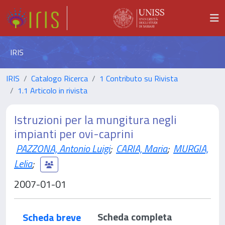
IRIS
IRIS
Catalogo Ricerca
1 Contributo su Rivista
1.1 Articolo in rivista
Istruzioni per la mungitura negli
impianti per ovi-caprini
PAZZONA, Antonio Luigi
;
CARIA, Maria
;
MURGIA,
Lelia
;
2007-01-01
Scheda completa
Scheda breve