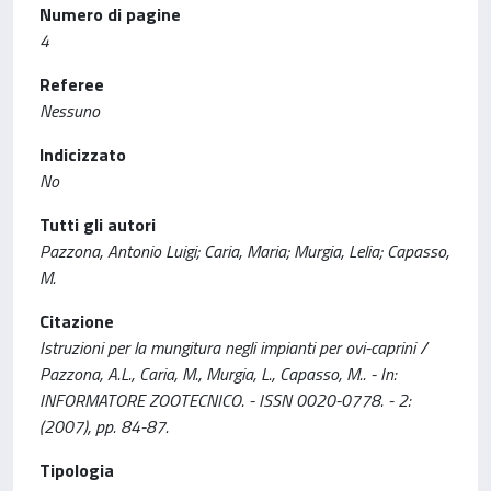
Numero di pagine
4
Referee
Nessuno
Indicizzato
No
Tutti gli autori
Pazzona, Antonio Luigi; Caria, Maria; Murgia, Lelia; Capasso,
M.
Citazione
Istruzioni per la mungitura negli impianti per ovi-caprini /
Pazzona, A.L., Caria, M., Murgia, L., Capasso, M.. - In:
INFORMATORE ZOOTECNICO. - ISSN 0020-0778. - 2:
(2007), pp. 84-87.
Tipologia