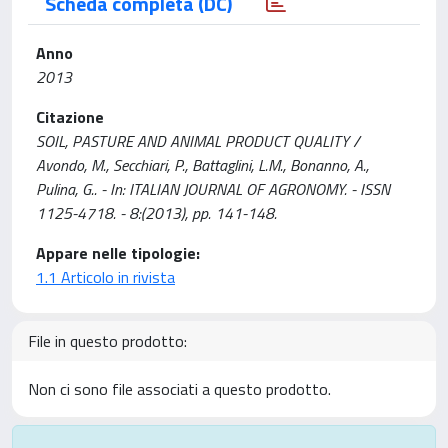
Scheda completa (DC)
Anno
2013
Citazione
SOIL, PASTURE AND ANIMAL PRODUCT QUALITY /
Avondo, M., Secchiari, P., Battaglini, L.M., Bonanno, A.,
Pulina, G.. - In: ITALIAN JOURNAL OF AGRONOMY. - ISSN
1125-4718. - 8:(2013), pp. 141-148.
Appare nelle tipologie:
1.1 Articolo in rivista
File in questo prodotto:
Non ci sono file associati a questo prodotto.