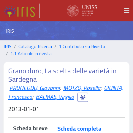
IRIS
IRIS
Catalogo Ricerca
1 Contributo su Rivista
1.1 Articolo in rivista
Grano duro, La scelta delle varietà in
Sardegna
PRUNEDDU, Giovanni
;
MOTZO, Rosella
;
GIUNTA,
Francesco
;
BALMAS, Virgilio
2013-01-01
Scheda breve
Scheda completa