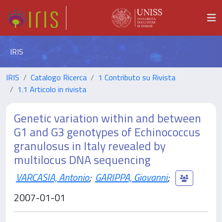
IRIS
IRIS
Catalogo Ricerca
1 Contributo su Rivista
1.1 Articolo in rivista
Genetic variation within and between
G1 and G3 genotypes of Echinococcus
granulosus in Italy revealed by
multilocus DNA sequencing
VARCASIA, Antonio
;
GARIPPA, Giovanni
;
2007-01-01