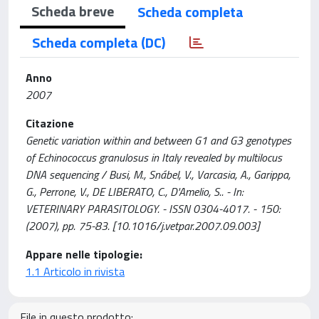
Scheda breve
Scheda completa
Scheda completa (DC)
Anno
2007
Citazione
Genetic variation within and between G1 and G3 genotypes
of Echinococcus granulosus in Italy revealed by multilocus
DNA sequencing / Busi, M., Snábel, V., Varcasia, A., Garippa,
G., Perrone, V., DE LIBERATO, C., D'Amelio, S.. - In:
VETERINARY PARASITOLOGY. - ISSN 0304-4017. - 150:
(2007), pp. 75-83. [10.1016/j.vetpar.2007.09.003]
Appare nelle tipologie:
1.1 Articolo in rivista
File in questo prodotto: