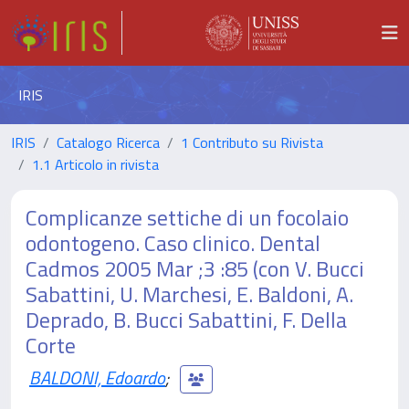
IRIS
IRIS
Catalogo Ricerca
1 Contributo su Rivista
1.1 Articolo in rivista
Complicanze settiche di un focolaio
odontogeno. Caso clinico. Dental
Cadmos 2005 Mar ;3 :85 (con V. Bucci
Sabattini, U. Marchesi, E. Baldoni, A.
Deprado, B. Bucci Sabattini, F. Della
Corte
BALDONI, Edoardo
;