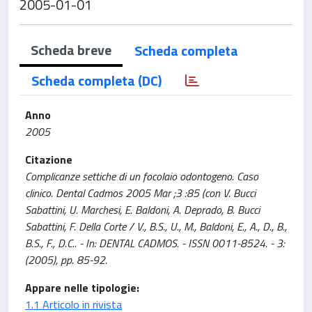
2005-01-01
Scheda breve
Scheda completa
Scheda completa (DC)
Anno
2005
Citazione
Complicanze settiche di un focolaio odontogeno. Caso
clinico. Dental Cadmos 2005 Mar ;3 :85 (con V. Bucci
Sabattini, U. Marchesi, E. Baldoni, A. Deprado, B. Bucci
Sabattini, F. Della Corte / V., B.S., U., M., Baldoni, E., A., D., B.,
B.S., F., D.C.. - In: DENTAL CADMOS. - ISSN 0011-8524. - 3:
(2005), pp. 85-92.
Appare nelle tipologie:
1.1 Articolo in rivista