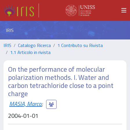
IRIS
IRIS
Catalogo Ricerca
1 Contributo su Rivista
1.1 Articolo in rivista
On the performance of molecular
polarization methods. I. Water and
carbon tetrachloride close to a point
charge
MASIA, Marco
;
2004-01-01