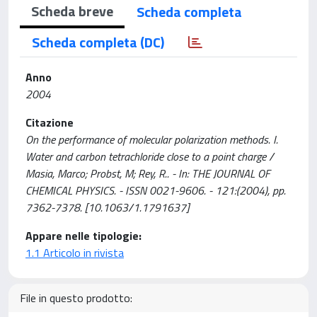
Scheda breve
Scheda completa
Scheda completa (DC)
Anno
2004
Citazione
On the performance of molecular polarization methods. I.
Water and carbon tetrachloride close to a point charge /
Masia, Marco; Probst, M; Rey, R.. - In: THE JOURNAL OF
CHEMICAL PHYSICS. - ISSN 0021-9606. - 121:(2004), pp.
7362-7378. [10.1063/1.1791637]
Appare nelle tipologie:
1.1 Articolo in rivista
File in questo prodotto: