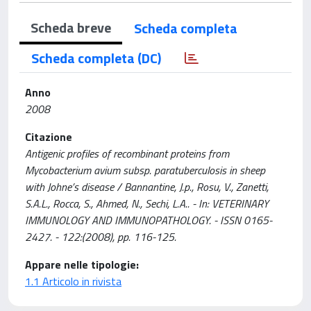
Scheda breve
Scheda completa
Scheda completa (DC)
Anno
2008
Citazione
Antigenic profiles of recombinant proteins from
Mycobacterium avium subsp. paratuberculosis in sheep
with Johne’s disease / Bannantine, J.p., Rosu, V., Zanetti,
S.A.L., Rocca, S., Ahmed, N., Sechi, L.A.. - In: VETERINARY
IMMUNOLOGY AND IMMUNOPATHOLOGY. - ISSN 0165-
2427. - 122:(2008), pp. 116-125.
Appare nelle tipologie:
1.1 Articolo in rivista