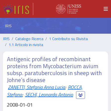
IRIS
IRIS
Catalogo Ricerca
1 Contributo su Rivista
1.1 Articolo in rivista
Antigenic profiles of recombinant
proteins from Mycobacterium avium
subsp. paratuberculosis in sheep with
Johne’s disease
ZANETTI, Stefania Anna Lucia
;
ROCCA,
Stefano
;
SECHI, Leonardo Antonio
2008-01-01