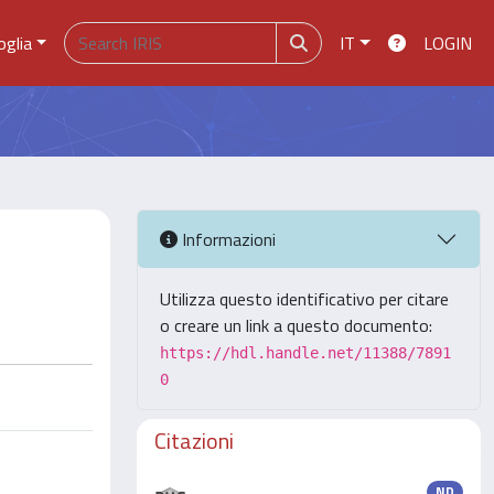
oglia
IT
LOGIN
Informazioni
Utilizza questo identificativo per citare
o creare un link a questo documento:
https://hdl.handle.net/11388/7891
0
Citazioni
ND