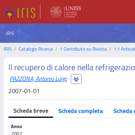
IRIS
IRIS
Catalogo Ricerca
1 Contributo su Rivista
1.1 Articol
Il recupero di calore nella refrigerazi
PAZZONA, Antonio Luigi
;
2007-01-01
Scheda breve
Scheda completa
Scheda 
Anno
2007