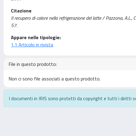
Citazione
Il recupero di calore nella refrigerazione del latte / Pazzona, A.
57.
Appare nelle tipologie:
1.1 Articolo in rivista
File in questo prodotto:
Non ci sono file associati a questo prodotto.
I documenti in IRIS sono protetti da copyright e tutti i diritti s