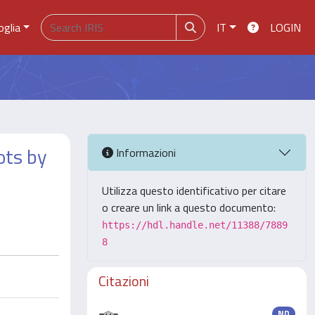
oglia
IT
LOGIN
ots by
Informazioni
Utilizza questo identificativo per citare
o creare un link a questo documento:
https://hdl.handle.net/11388/7889
8
Citazioni
ND