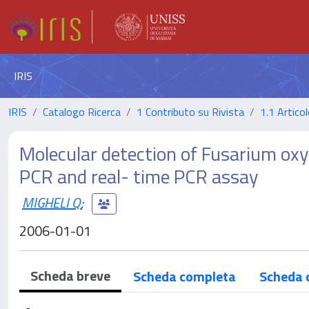
IRIS
IRIS
Catalogo Ricerca
1 Contributo su Rivista
1.1 Articol
Molecular detection of Fusarium oxy
PCR and real- time PCR assay
MIGHELI Q
;
2006-01-01
Scheda breve
Scheda completa
Scheda 