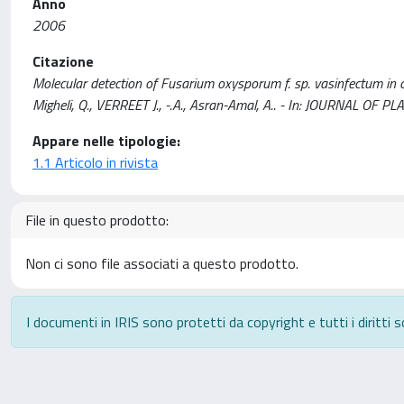
Anno
2006
Citazione
Molecular detection of Fusarium oxysporum f. sp. vasinfectum in 
Migheli, Q., VERREET J., -.A., Asran-Amal, A.. - In: JOURNAL O
Appare nelle tipologie:
1.1 Articolo in rivista
File in questo prodotto:
Non ci sono file associati a questo prodotto.
I documenti in IRIS sono protetti da copyright e tutti i diritti s