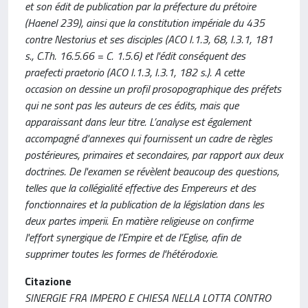
et son édit de publication par la préfecture du prétoire
(Haenel 239), ainsi que la constitution impériale du 435
contre Nestorius et ses disciples (ACO I.1.3, 68, I.3.1, 181
s., C.Th. 16.5.66 = C. 1.5.6) et l'édit conséquent des
praefecti praetorio (ACO I.1.3, I.3.1, 182 s.). A cette
occasion on dessine un profil prosopographique des préfets
qui ne sont pas les auteurs de ces édits, mais que
apparaissant dans leur titre. L’analyse est également
accompagné d'annexes qui fournissent un cadre de règles
postérieures, primaires et secondaires, par rapport aux deux
doctrines. De l'examen se révèlent beaucoup des questions,
telles que la collégialité effective des Empereurs et des
fonctionnaires et la publication de la législation dans les
deux partes imperii. En matière religieuse on confirme
l'effort synergique de l’Empire et de l’Eglise, afin de
supprimer toutes les formes de l'hétérodoxie.
Citazione
SINERGIE FRA IMPERO E CHIESA NELLA LOTTA CONTRO