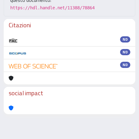
https://hdl.handle.net/11388/78864
Citazioni
ND
ND
ND
social impact