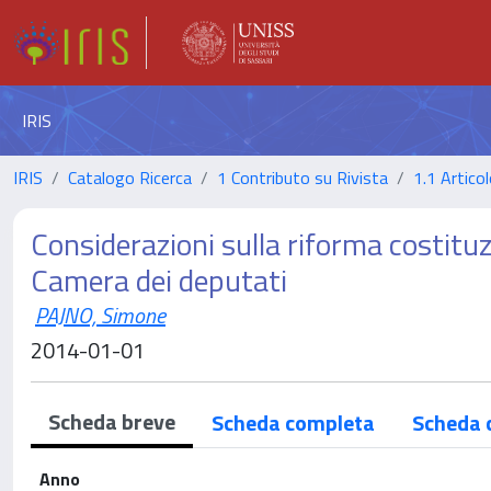
IRIS
IRIS
Catalogo Ricerca
1 Contributo su Rivista
1.1 Articol
Considerazioni sulla riforma costitu
Camera dei deputati
PAJNO, Simone
2014-01-01
Scheda breve
Scheda completa
Scheda 
Anno