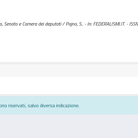
no, Senato e Camera dei deputati / Pajno, S.. - In: FEDERALISMI.IT. - IS
ono riservati, salvo diversa indicazione.