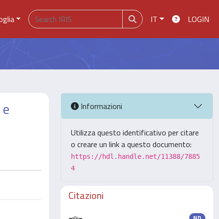
oglia
IT
LOGIN
 e
Informazioni
Utilizza questo identificativo per citare
o creare un link a questo documento:
https://hdl.handle.net/11388/7885
4
Citazioni
ND