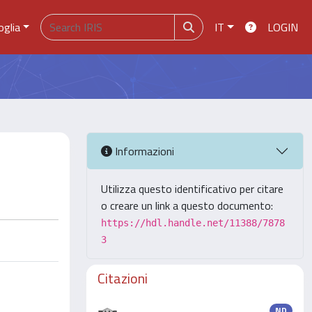
oglia
IT
LOGIN
Informazioni
Utilizza questo identificativo per citare
o creare un link a questo documento:
https://hdl.handle.net/11388/7878
3
Citazioni
ND