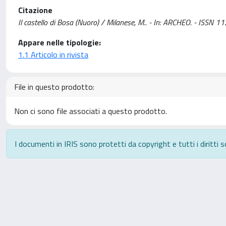
Citazione
Il castello di Bosa (Nuoro) / Milanese, M.. - In: ARCHEO. - ISSN 1
Appare nelle tipologie:
1.1 Articolo in rivista
File in questo prodotto:
Non ci sono file associati a questo prodotto.
I documenti in IRIS sono protetti da copyright e tutti i diritti s