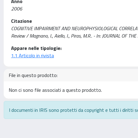
Anno
2006
Citazione
COGNITIVE IMPAIRMENT AND NEUROPHYSIOLOGICAL CORRELATES I
Review / Magnano, I., Aiello, I., Piras, M.R.. - In: JOURNAL O
Appare nelle tipologie:
1.1 Articolo in rivista
File in questo prodotto:
Non ci sono file associati a questo prodotto.
I documenti in IRIS sono protetti da copyright e tutti i diritti s