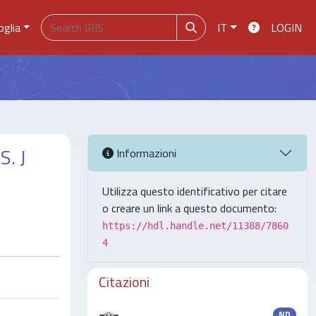
oglia
IT
LOGIN
. J
Informazioni
Utilizza questo identificativo per citare
o creare un link a questo documento:
https://hdl.handle.net/11388/7860
4
Citazioni
ND