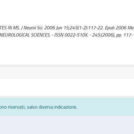
N MS. J Neurol Sci. 2006 Jun 15;245(1-2):117-22. Epub 2006 Ma
F THE NEUROLOGICAL SCIENCES. - ISSN 0022-510X. - 245:(2006), pp. 117-
ono riservati, salvo diversa indicazione.