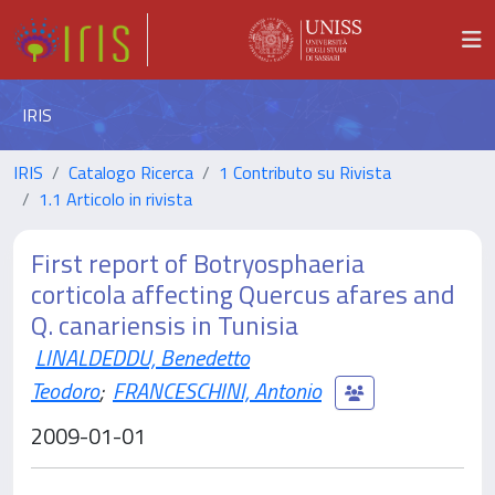
IRIS
IRIS
Catalogo Ricerca
1 Contributo su Rivista
1.1 Articolo in rivista
First report of Botryosphaeria
corticola affecting Quercus afares and
Q. canariensis in Tunisia
LINALDEDDU, Benedetto
Teodoro
;
FRANCESCHINI, Antonio
2009-01-01