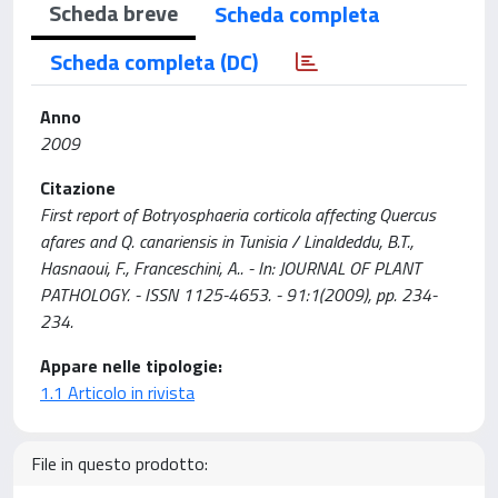
Scheda breve
Scheda completa
Scheda completa (DC)
Anno
2009
Citazione
First report of Botryosphaeria corticola affecting Quercus
afares and Q. canariensis in Tunisia / Linaldeddu, B.T.,
Hasnaoui, F., Franceschini, A.. - In: JOURNAL OF PLANT
PATHOLOGY. - ISSN 1125-4653. - 91:1(2009), pp. 234-
234.
Appare nelle tipologie:
1.1 Articolo in rivista
File in questo prodotto: