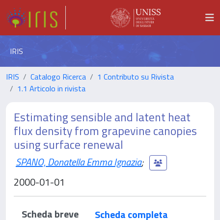
IRIS
IRIS
Catalogo Ricerca
1 Contributo su Rivista
1.1 Articolo in rivista
Estimating sensible and latent heat
flux density from grapevine canopies
using surface renewal
SPANO, Donatella Emma Ignazia
;
2000-01-01
Scheda breve
Scheda completa