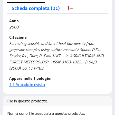
Scheda completa (DC)
Anno
2000
Citazione
Estimating sensible and latent heat flux density from
grapevine canopies using surface renewal / Spano, D.E.I.,
Snyder, R.L., Duce, P., Paw, U.K.T.. - In: AGRICULTURAL AND
FOREST METEOROLOGY. - ISSN 0168-1923. - (104)3:
(2000), pp. 171-183.
Appare nelle tipologie:
1.1 Articolo in rivista
File in questo prodotto:
Non ci sono file associati a questo prodotto.