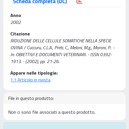
Scheda completa (DC)
Anno
2002
Citazione
RIDUZIONE DELLE CELLULE SOMATICHE NELLA SPECIE
OVINA / Cuccuru, C.L.A., Preti, C., Meloni, M.g., Moroni, P.. -
In: OBIETTIVI E DOCUMENTI VETERINARI. - ISSN 0392-
1913. - (2002), pp. 21-26.
Appare nelle tipologie:
1.1 Articolo in rivista
File in questo prodotto:
Non ci sono file associati a questo prodotto.