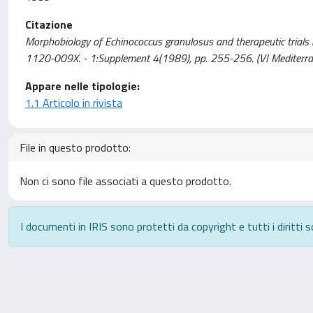
Citazione
Morphobiology of Echinococcus granulosus and therapeutic trials 
1120-009X. - 1:Supplement 4(1989), pp. 255-256. (VI Mediter
Appare nelle tipologie:
1.1 Articolo in rivista
File in questo prodotto:
Non ci sono file associati a questo prodotto.
I documenti in IRIS sono protetti da copyright e tutti i diritti s