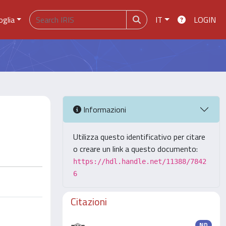
oglia
IT
LOGIN
Informazioni
Utilizza questo identificativo per citare
o creare un link a questo documento:
https://hdl.handle.net/11388/7842
6
Citazioni
ND