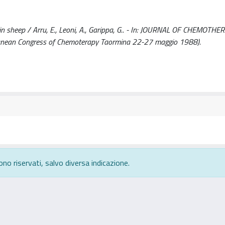
in sheep / Arru, E., Leoni, A., Garippa, G.. - In: JOURNAL OF CHEMOTHER
ranean Congress of Chemoterapy Taormina 22-27 maggio 1988).
ono riservati, salvo diversa indicazione.