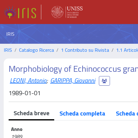
IRIS
IRIS
Catalogo Ricerca
1 Contributo su Rivista
1.1 Articol
Morphobiology of Echinococcus granu
LEONI, Antonio
;
GARIPPA, Giovanni
1989-01-01
Scheda breve
Scheda completa
Scheda 
Anno
1989