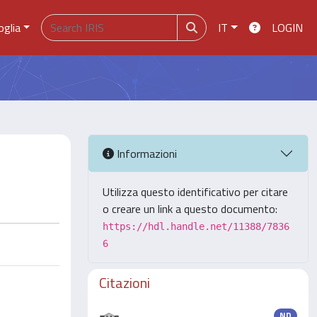
oglia
IT
LOGIN
Informazioni
Utilizza questo identificativo per citare
o creare un link a questo documento:
https://hdl.handle.net/11388/7836
6
Citazioni
ND