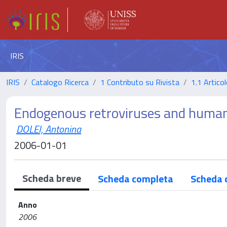
IRIS
IRIS
Catalogo Ricerca
1 Contributo su Rivista
1.1 Articol
Endogenous retroviruses and human
DOLEI, Antonina
2006-01-01
Scheda breve
Scheda completa
Scheda 
Anno
2006