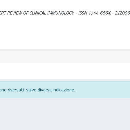
EXPERT REVIEW OF CLINICAL IMMUNOLOGY. - ISSN 1744-666X. - 2:(2006)
ono riservati, salvo diversa indicazione.