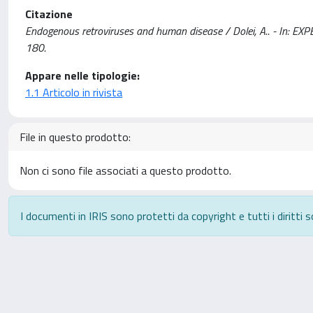
Citazione
Endogenous retroviruses and human disease / Dolei, A.. - In: 
180.
Appare nelle tipologie:
1.1 Articolo in rivista
File in questo prodotto:
Non ci sono file associati a questo prodotto.
I documenti in IRIS sono protetti da copyright e tutti i diritti s