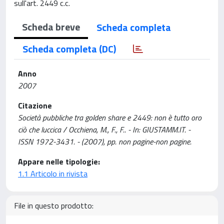
sull'art. 2449 c.c.
Scheda breve
Scheda completa
Scheda completa (DC)
Anno
2007
Citazione
Società pubbliche tra golden share e 2449: non è tutto oro
ciò che luccica / Occhiena, M., F., F.. - In: GIUSTAMM.IT. -
ISSN 1972-3431. - (2007), pp. non pagine-non pagine.
Appare nelle tipologie:
1.1 Articolo in rivista
File in questo prodotto: