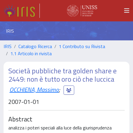
IRIS
IRIS
Catalogo Ricerca
1 Contributo su Rivista
1.1 Articolo in rivista
Società pubbliche tra golden share e
2449: non è tutto oro ciò che luccica
OCCHIENA, Massimo
;
2007-01-01
Abstract
analizza i poteri speciali alla luce della giurisprudenza