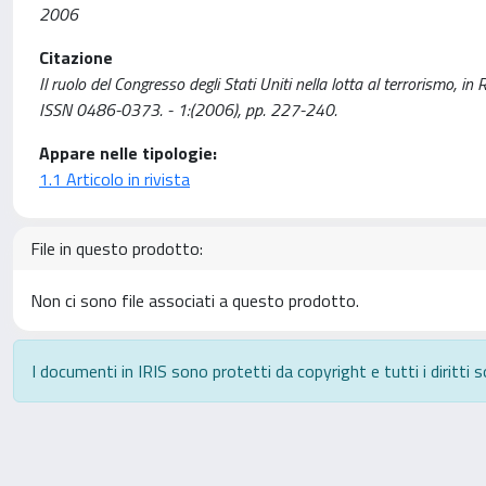
2006
Citazione
Il ruolo del Congresso degli Stati Uniti nella lotta al terrorism
ISSN 0486-0373. - 1:(2006), pp. 227-240.
Appare nelle tipologie:
1.1 Articolo in rivista
File in questo prodotto:
Non ci sono file associati a questo prodotto.
I documenti in IRIS sono protetti da copyright e tutti i diritti s