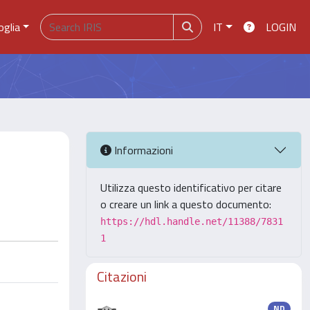
oglia
IT
LOGIN
Informazioni
Utilizza questo identificativo per citare
o creare un link a questo documento:
https://hdl.handle.net/11388/7831
1
Citazioni
ND