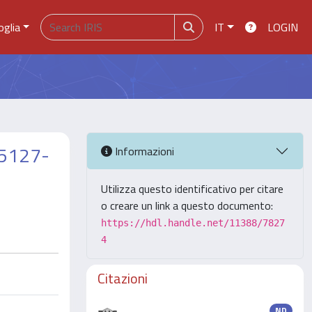
oglia
IT
LOGIN
-5127-
Informazioni
Utilizza questo identificativo per citare
o creare un link a questo documento:
https://hdl.handle.net/11388/7827
4
Citazioni
ND