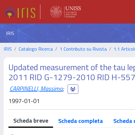
IRIS
IRIS
Catalogo Ricerca
1 Contributo su Rivista
1.1 Articol
Updated measurement of the tau le
2011 RID G-1279-2010 RID H-55
CARPINELLI, Massimo
;
1997-01-01
Scheda breve
Scheda completa
Scheda 