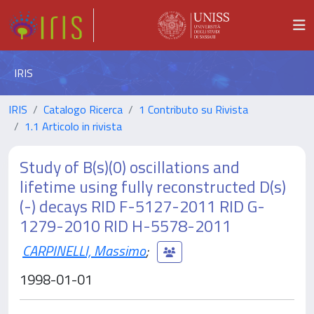
IRIS
IRIS
Catalogo Ricerca
1 Contributo su Rivista
1.1 Articolo in rivista
Study of B(s)(0) oscillations and
lifetime using fully reconstructed D(s)
(-) decays RID F-5127-2011 RID G-
1279-2010 RID H-5578-2011
CARPINELLI, Massimo
;
1998-01-01