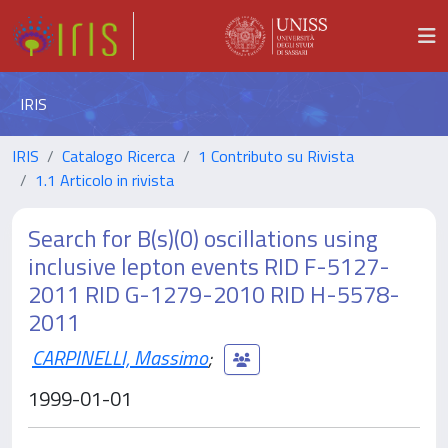
IRIS
IRIS
Catalogo Ricerca
1 Contributo su Rivista
1.1 Articolo in rivista
Search for B(s)(0) oscillations using
inclusive lepton events RID F-5127-
2011 RID G-1279-2010 RID H-5578-
2011
CARPINELLI, Massimo
;
1999-01-01