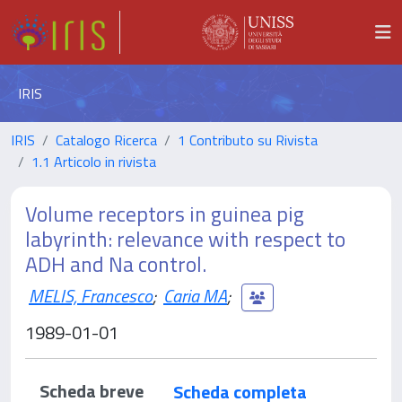
IRIS
IRIS
Catalogo Ricerca
1 Contributo su Rivista
1.1 Articolo in rivista
Volume receptors in guinea pig
labyrinth: relevance with respect to
ADH and Na control.
MELIS, Francesco
;
Caria MA
;
1989-01-01
Scheda breve
Scheda completa