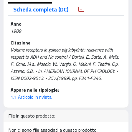
Scheda completa (DC)
Anno
1989
Citazione
Volume receptors in guinea pig labyrinth: relevance with
respect to ADH and Na control / Bartoli, E., Satta, A., Melis,
F., Caria, M.a., Masala, W., Vargiu, G., Meloni, F., Teatini, G.p.,
Azzena, G.B.. - In: AMERICAN JOURNAL OF PHYSIOLOGY. -
ISSN 0002-9513. - 257:(1989), pp. F341-F346.
Appare nelle tipologie:
1.1 Articolo in rivista
File in questo prodotto:
Non ci sono file associati a questo prodotto.