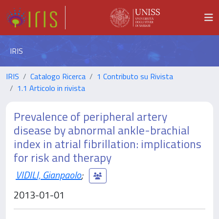
IRIS
IRIS
Catalogo Ricerca
1 Contributo su Rivista
1.1 Articolo in rivista
Prevalence of peripheral artery
disease by abnormal ankle-brachial
index in atrial fibrillation: implications
for risk and therapy
VIDILI, Gianpaolo
;
2013-01-01