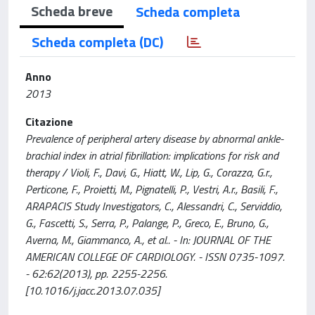
Scheda breve
Scheda completa
Scheda completa (DC)
Anno
2013
Citazione
Prevalence of peripheral artery disease by abnormal ankle-
brachial index in atrial fibrillation: implications for risk and
therapy / Violi, F., Davi, G., Hiatt, W., Lip, G., Corazza, G.r.,
Perticone, F., Proietti, M., Pignatelli, P., Vestri, A.r., Basili, F.,
ARAPACIS Study Investigators, C., Alessandri, C., Serviddio,
G., Fascetti, S., Serra, P., Palange, P., Greco, E., Bruno, G.,
Averna, M., Giammanco, A., et al.. - In: JOURNAL OF THE
AMERICAN COLLEGE OF CARDIOLOGY. - ISSN 0735-1097.
- 62:62(2013), pp. 2255-2256.
[10.1016/j.jacc.2013.07.035]