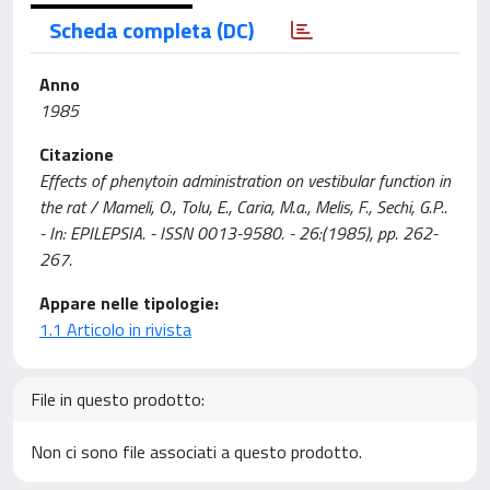
Scheda completa (DC)
Anno
1985
Citazione
Effects of phenytoin administration on vestibular function in
the rat / Mameli, O., Tolu, E., Caria, M.a., Melis, F., Sechi, G.P..
- In: EPILEPSIA. - ISSN 0013-9580. - 26:(1985), pp. 262-
267.
Appare nelle tipologie:
1.1 Articolo in rivista
File in questo prodotto:
Non ci sono file associati a questo prodotto.