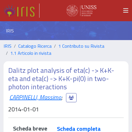
IRIS
IRIS
Catalogo Ricerca
1 Contributo su Rivista
1.1 Articolo in rivista
Dalitz plot analysis of eta(c) -> K+K-
eta and eta(c) -> K+K-pi(0) in two-
photon interactions
CARPINELLI, Massimo
;
2014-01-01
Scheda breve
Scheda completa