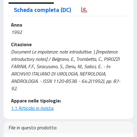
Scheda completa (DC)
Anno
1992
Citazione
Document Le impotenze: note introduttive. | [Impotence:
introductory notes] / Belgrano, E., Trombetta, C., PIROZZI
FARINA, F.F., Siracusano, S., Deriu, M., Salisci, E.. - In:
ARCHIVIO ITALIANO DI UROLOGIA, NEFROLOGIA,
ANDROLOGIA. - ISSN 1120-8538. - 64:2(1992), pp. 87-
92.
Appare nelle tipologie:
1.1 Articolo in rivista
File in questo prodotto: