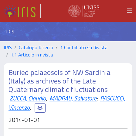
IRIS
IRIS
Catalogo Ricerca
1 Contributo su Rivista
1.1 Articolo in rivista
Buried palaeosols of NW Sardinia
(Italy) as archives of the Late
Quaternary climatic fluctuations
ZUCCA, Claudio
;
MADRAU, Salvatore
;
PASCUCCI,
Vincenzo
;
2014-01-01