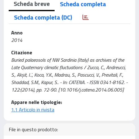
Scheda breve
Scheda completa
Scheda completa (DC)
Anno
2014
Citazione
Buried palaeosols of NW Sardinia (Italy) as archives of the
Late Quaternary climatic fluctuations / Zucca, C., Andreucci,
S., Akșit, I.̇., Koca, Y.K., Madrau, S., Pascucci, V., Previtali, F.,
Shaddad, S.M., Kapur, S.. - In: CATENA. - ISSN 0341-8162. -
122:(2014), pp. 72-90. [10.1016/j.catena.2014.06.005]
Appare nelle tipologie:
1.1 Articolo in rivista
File in questo prodotto: