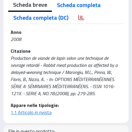
Scheda breve
Scheda completa
Scheda completa (DC)
Anno
2008
Citazione
Production de viande de lapin selon une technique de
sevrage retardé - Rabbit meat production as affected by a
delayed-weaning technique / Marongiu, M.L., Pinna, W.,
Floris, B., Nizza, A.. - In: OPTIONS MÉDITERRANÉENNES.
SÉRIE A: SÉMINAIRES MÉDITERRANÉENS. - ISSN 1016-
121X. - SERIE A, NO.78:(2008), pp. 279-285.
Appare nelle tipologie:
1.1 Articolo in rivista
File in questo prodotto: