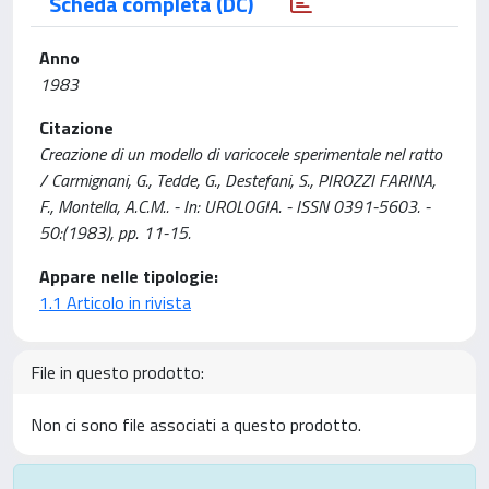
Scheda completa (DC)
Anno
1983
Citazione
Creazione di un modello di varicocele sperimentale nel ratto
/ Carmignani, G., Tedde, G., Destefani, S., PIROZZI FARINA,
F., Montella, A.C.M.. - In: UROLOGIA. - ISSN 0391-5603. -
50:(1983), pp. 11-15.
Appare nelle tipologie:
1.1 Articolo in rivista
File in questo prodotto:
Non ci sono file associati a questo prodotto.