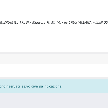
(L., 1758) / Manconi, R., M., M.. - In: CRUSTACEANA. - ISSN 00
ono riservati, salvo diversa indicazione.