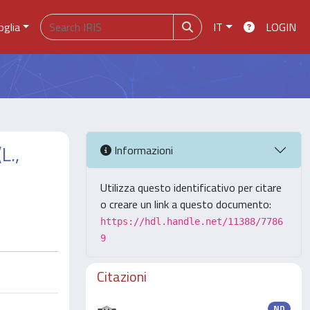
oglia
IT
LOGIN
.,
Informazioni
Utilizza questo identificativo per citare
o creare un link a questo documento:
https://hdl.handle.net/11388/7786
9
Citazioni
ND