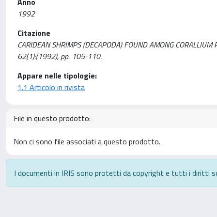
Anno
1992
Citazione
CARIDEAN SHRIMPS (DECAPODA) FOUND AMONG CORALLIUM RUBRUM 
62(1):(1992), pp. 105-110.
Appare nelle tipologie:
1.1 Articolo in rivista
File in questo prodotto:
Non ci sono file associati a questo prodotto.
I documenti in IRIS sono protetti da copyright e tutti i diritti s