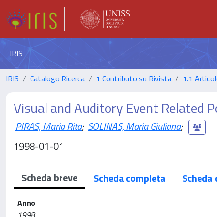
IRIS
IRIS
Catalogo Ricerca
1 Contributo su Rivista
1.1 Articol
Visual and Auditory Event Related Po
PIRAS, Maria Rita
;
SOLINAS, Maria Giuliana
;
1998-01-01
Scheda breve
Scheda completa
Scheda 
Anno
1998