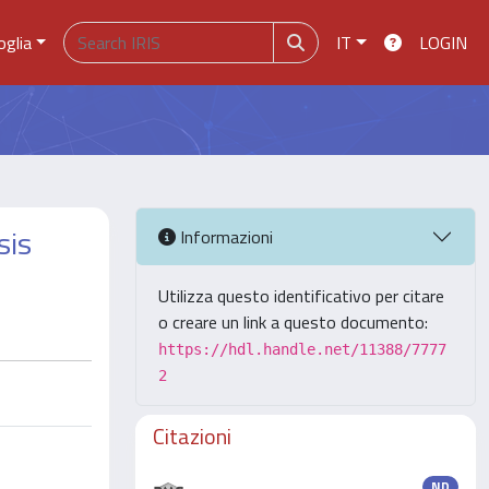
oglia
IT
LOGIN
sis
Informazioni
Utilizza questo identificativo per citare
o creare un link a questo documento:
https://hdl.handle.net/11388/7777
2
Citazioni
ND