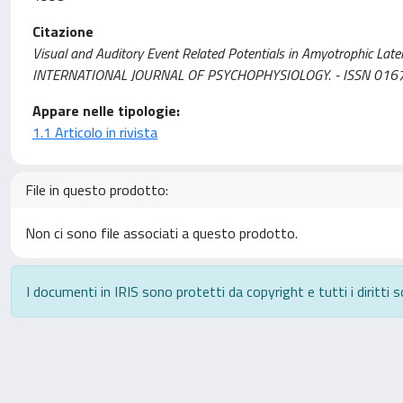
Citazione
Visual and Auditory Event Related Potentials in Amyotrophic Lateral Scle
INTERNATIONAL JOURNAL OF PSYCHOPHYSIOLOGY. - ISSN 0167-87
Appare nelle tipologie:
1.1 Articolo in rivista
File in questo prodotto:
Non ci sono file associati a questo prodotto.
I documenti in IRIS sono protetti da copyright e tutti i diritti s