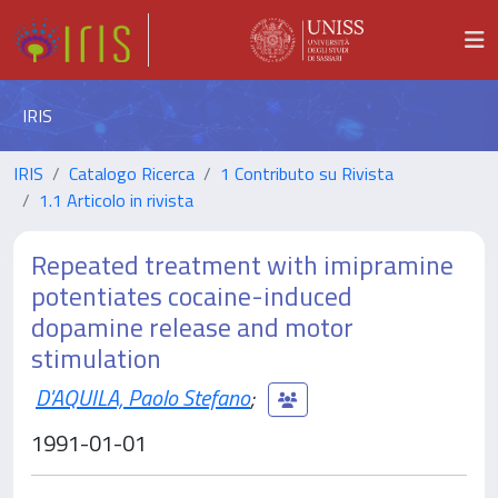
IRIS
IRIS
Catalogo Ricerca
1 Contributo su Rivista
1.1 Articolo in rivista
Repeated treatment with imipramine
potentiates cocaine-induced
dopamine release and motor
stimulation
D'AQUILA, Paolo Stefano
;
1991-01-01