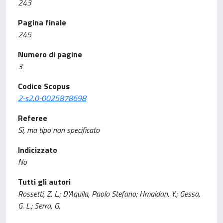
243
Pagina finale
245
Numero di pagine
3
Codice Scopus
2-s2.0-0025878698
Referee
Sì, ma tipo non specificato
Indicizzato
No
Tutti gli autori
Rossetti, Z. L.; D'Aquila, Paolo Stefano; Hmaidan, Y.; Gessa,
G. L.; Serra, G.