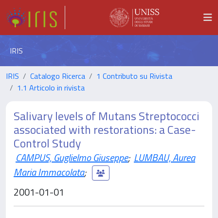
IRIS
IRIS
Catalogo Ricerca
1 Contributo su Rivista
1.1 Articolo in rivista
Salivary levels of Mutans Streptococci
associated with restorations: a Case-
Control Study
CAMPUS, Guglielmo Giuseppe
;
LUMBAU, Aurea
Maria Immacolata
;
2001-01-01