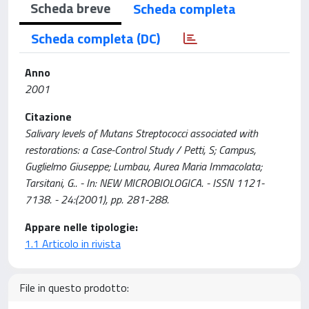
Scheda breve
Scheda completa
Scheda completa (DC)
Anno
2001
Citazione
Salivary levels of Mutans Streptococci associated with
restorations: a Case-Control Study / Petti, S; Campus,
Guglielmo Giuseppe; Lumbau, Aurea Maria Immacolata;
Tarsitani, G.. - In: NEW MICROBIOLOGICA. - ISSN 1121-
7138. - 24:(2001), pp. 281-288.
Appare nelle tipologie:
1.1 Articolo in rivista
File in questo prodotto: