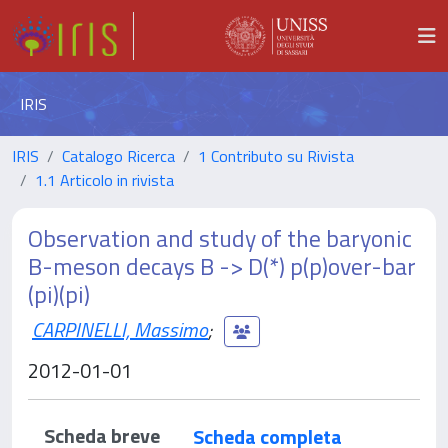
IRIS
IRIS
Catalogo Ricerca
1 Contributo su Rivista
1.1 Articolo in rivista
Observation and study of the baryonic
B-meson decays B -> D(*) p(p)over-bar
(pi)(pi)
CARPINELLI, Massimo
;
2012-01-01
Scheda breve
Scheda completa