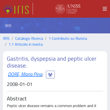
IRIS
IRIS
Catalogo Ricerca
1 Contributo su Rivista
1.1 Articolo in rivista
Gastritis, dyspepsia and peptic ulcer
disease.
DORE, Maria Pina
;
2008-01-01
Abstract
Peptic ulcer disease remains a common problem and it