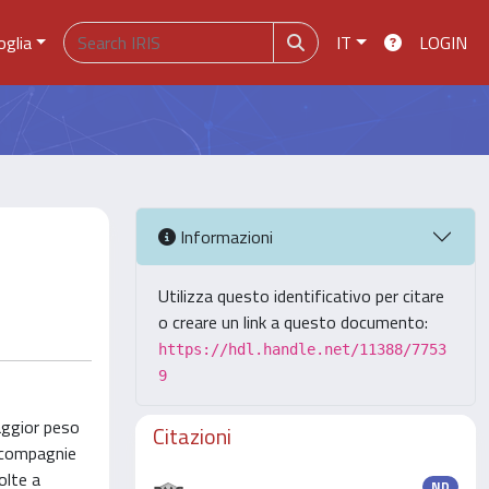
oglia
IT
LOGIN
Informazioni
Utilizza questo identificativo per citare
o creare un link a questo documento:
https://hdl.handle.net/11388/7753
9
aggior peso
Citazioni
a compagnie
olte a
ND