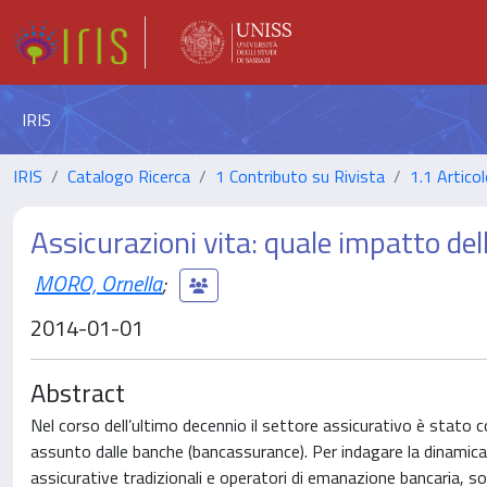
IRIS
IRIS
Catalogo Ricerca
1 Contributo su Rivista
1.1 Articol
Assicurazioni vita: quale impatto del
MORO, Ornella
;
2014-01-01
Abstract
Nel corso dell’ultimo decennio il settore assicurativo è stato
assunto dalle banche (bancassurance). Per indagare la dinamica 
assicurative tradizionali e operatori di emanazione bancaria, so