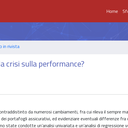
Home
Sf
o in rivista
la crisi sulla performance?
 contraddistinto da numerosi cambiamenti, fra cui rileva il sempre m
dei portafogli assicurativi, ed evidenziare eventuali differenze fr
no state condotte un’analisi univariata e un’analisi di regressione v