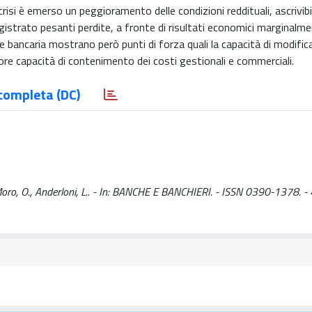
 crisi è emerso un peggioramento delle condizioni reddituali, ascrivibi
istrato pesanti perdite, a fronte di risultati economici marginalme
 bancaria mostrano però punti di forza quali la capacità di modific
giore capacità di contenimento dei costi gestionali e commerciali.
completa (DC)
 Moro, O., Anderloni, L.. - In: BANCHE E BANCHIERI. - ISSN 0390-1378. -