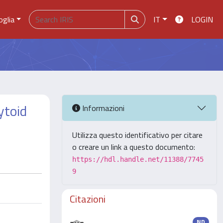
oglia
IT
LOGIN
ytoid
Informazioni
Utilizza questo identificativo per citare
o creare un link a questo documento:
https://hdl.handle.net/11388/7745
9
Citazioni
ND