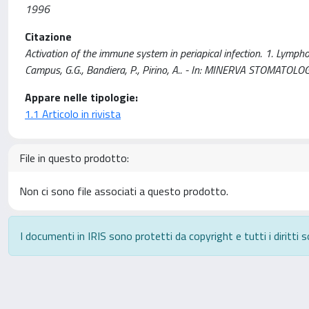
1996
Citazione
Activation of the immune system in periapical infection. 1. Lympho-
Campus, G.G., Bandiera, P., Pirino, A.. - In: MINERVA STOMATOLO
Appare nelle tipologie:
1.1 Articolo in rivista
File in questo prodotto:
Non ci sono file associati a questo prodotto.
I documenti in IRIS sono protetti da copyright e tutti i diritti s