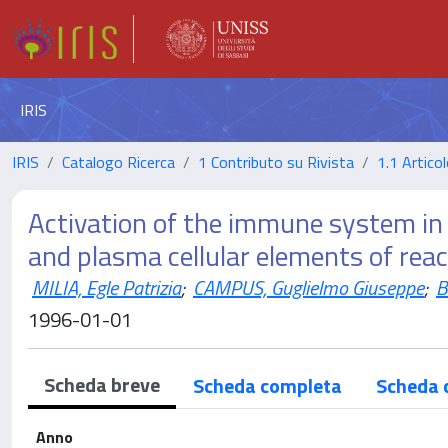
IRIS
IRIS
Catalogo Ricerca
1 Contributo su Rivista
1.1 Articol
Activation of the immune system in 
and plasma cellular elements of react
MILIA, Egle Patrizia
;
CAMPUS, Guglielmo Giuseppe
;
B
1996-01-01
Scheda breve
Scheda completa
Scheda 
Anno