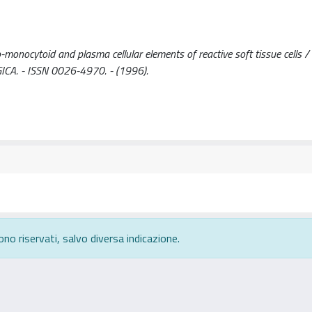
monocytoid and plasma cellular elements of reactive soft tissue cells / M
GICA. - ISSN 0026-4970. - (1996).
ono riservati, salvo diversa indicazione.