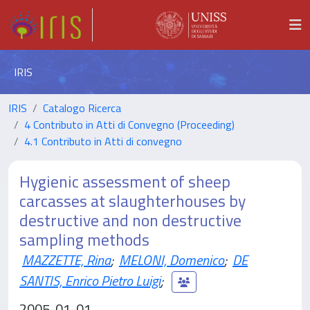
IRIS
IRIS
Catalogo Ricerca
4 Contributo in Atti di Convegno (Proceeding)
4.1 Contributo in Atti di convegno
Hygienic assessment of sheep
carcasses at slaughterhouses by
destructive and non destructive
sampling methods
MAZZETTE, Rina
;
MELONI, Domenico
;
DE
SANTIS, Enrico Pietro Luigi
;
2005-01-01