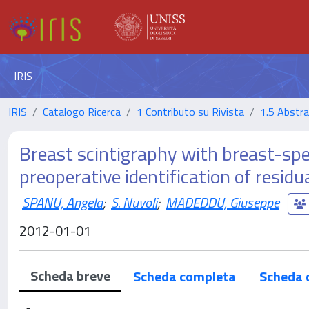
IRIS
IRIS
Catalogo Ricerca
1 Contributo su Rivista
1.5 Abstrac
Breast scintigraphy with breast-sp
preoperative identification of resid
SPANU, Angela
;
S. Nuvoli
;
MADEDDU, Giuseppe
2012-01-01
Scheda breve
Scheda completa
Scheda 