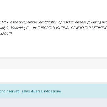
T/CT in the preoperative identification of residual disease following ne
I., Nuvoli, S., Madeddu, G.. - In: EUROPEAN JOURNAL OF NUCLEAR MEDICIN
:(2012).
ono riservati, salvo diversa indicazione.