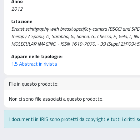
Anno
2012
Citazione
Breast scintigraphy with breast-specific γ-camera (BSGC) and SPEC
therapy / Spanu, A., Sarobba, G., Sanna, G., Chessa, F., Gelo, 
MOLECULAR IMAGING. - ISSN 1619-7070. - 39 (Suppl 2):P0945.
Appare nelle tipologie:
1.5 Abstract in rivista
File in questo prodotto:
Non ci sono file associati a questo prodotto.
I documenti in IRIS sono protetti da copyright e tutti i diritti s