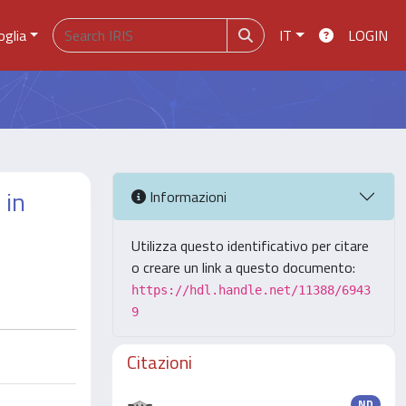
oglia
IT
LOGIN
 in
Informazioni
Utilizza questo identificativo per citare
o creare un link a questo documento:
https://hdl.handle.net/11388/6943
9
Citazioni
ND