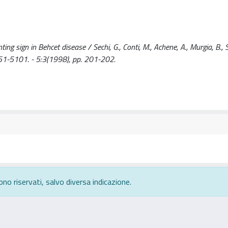
 sign in Behcet disease / Sechi, G., Conti, M., Achene, A., Murgia, B., 
51-5101. - 5:3(1998), pp. 201-202.
ono riservati, salvo diversa indicazione.