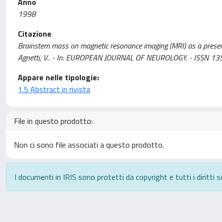
Anno
1998
Citazione
Brainstem mass on magnetic resonance imaging (MRI) as a presenting
Agnetti, V.. - In: EUROPEAN JOURNAL OF NEUROLOGY. - ISSN 13
Appare nelle tipologie:
1.5 Abstract in rivista
File in questo prodotto:
Non ci sono file associati a questo prodotto.
I documenti in IRIS sono protetti da copyright e tutti i diritti s