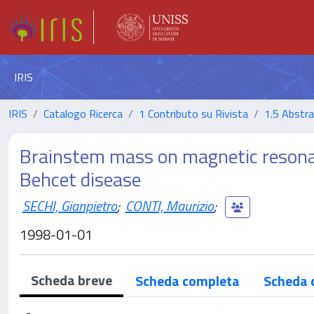
IRIS
IRIS
Catalogo Ricerca
1 Contributo su Rivista
1.5 Abstrac
Brainstem mass on magnetic resonan
Behcet disease
SECHI, Gianpietro
;
CONTI, Maurizio
;
1998-01-01
Scheda breve
Scheda completa
Scheda 