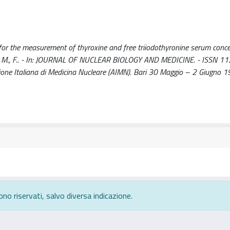
 for the measurement of thyroxine and free triiodothyronine serum conce
S., C., P., M., F.. - In: JOURNAL OF NUCLEAR BIOLOGY AND MEDICINE. - ISSN 
one Italiana di Medicina Nucleare (AIMN). Bari 30 Maggio – 2 Giugno 1
ono riservati, salvo diversa indicazione.