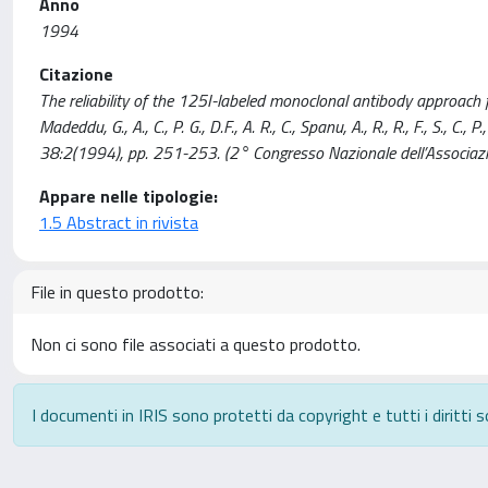
Anno
1994
Citazione
The reliability of the 125I-labeled monoclonal antibody approach
Madeddu, G., A., C., P. G., D.F., A. R., C., Spanu, A., R., R., F., 
38:2(1994), pp. 251-253. (2° Congresso Nazionale dell’Associazi
Appare nelle tipologie:
1.5 Abstract in rivista
File in questo prodotto:
Non ci sono file associati a questo prodotto.
I documenti in IRIS sono protetti da copyright e tutti i diritti s