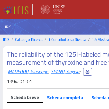
IRIS
IRIS
Catalogo Ricerca
1 Contributo su Rivista
1.5 Abstrac
The reliability of the 125I-labeled 
measurement of thyroxine and free 
MADEDDU, Giuseppe
;
SPANU, Angela
;
1994-01-01
Scheda breve
Scheda completa
Scheda 