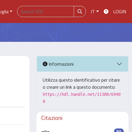
oglia
IT
LOGIN
Informazioni
Utilizza questo identificativo per citare
o creare un link a questo documento:
https://hdl.handle.net/11388/6940
0
Citazioni
ND