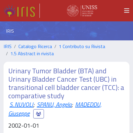
IRIS
IRIS
Catalogo Ricerca
1 Contributo su Rivista
1.5 Abstract in rivista
Urinary Tumor Bladder (BTA) and
Urinary Bladder Cancer Test (UBC) in
transitional cell bladder cancer (TCC): a
comparative study
S. NUVOLI
;
SPANU, Angela
;
MADEDDU,
Giuseppe
2002-01-01