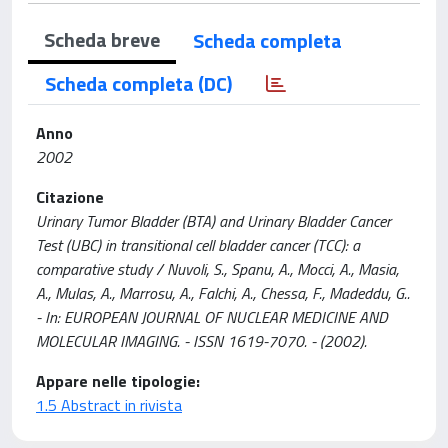
Scheda breve
Scheda completa
Scheda completa (DC)
Anno
2002
Citazione
Urinary Tumor Bladder (BTA) and Urinary Bladder Cancer
Test (UBC) in transitional cell bladder cancer (TCC): a
comparative study / Nuvoli, S., Spanu, A., Mocci, A., Masia,
A., Mulas, A., Marrosu, A., Falchi, A., Chessa, F., Madeddu, G..
- In: EUROPEAN JOURNAL OF NUCLEAR MEDICINE AND
MOLECULAR IMAGING. - ISSN 1619-7070. - (2002).
Appare nelle tipologie:
1.5 Abstract in rivista