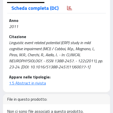
Scheda completa (DC)
Anno
2011
Citazione
Linguistic event related potential (ERP) study in mild
cognitive impairment (MCI) / Cabboi, M.p., Magnano, I.,
Piras, M.R., Cherchi, R., Aiello, I.. - In: CLINICAL
NEUROPHYSIOLOGY. - ISSN 1388-2457. - 122:(2011), pp.
23-24. [DOI: 10.1016/S1388-2457(11)60077-1]
Appare nelle tipologie:
1.5 Abstract in rivista
File in questo prodotto:
Non ci sono file associati a questo prodotto.